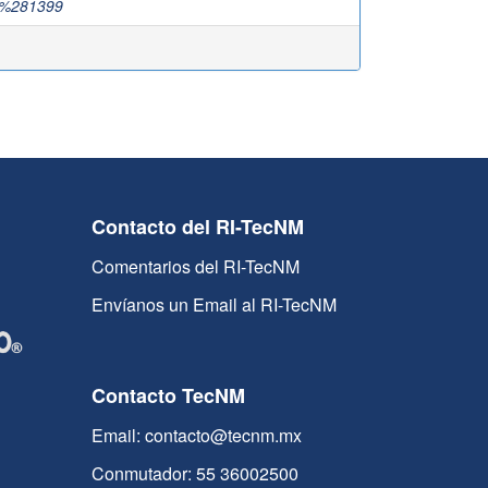
,%281399
Contacto del RI-TecNM
Comentarios del RI-TecNM
Envíanos un Email al RI-TecNM
Contacto TecNM
Email: contacto@tecnm.mx
Conmutador: 55 36002500