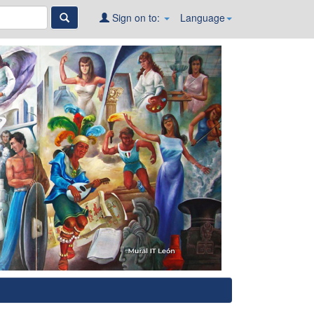
Sign on to:
Language