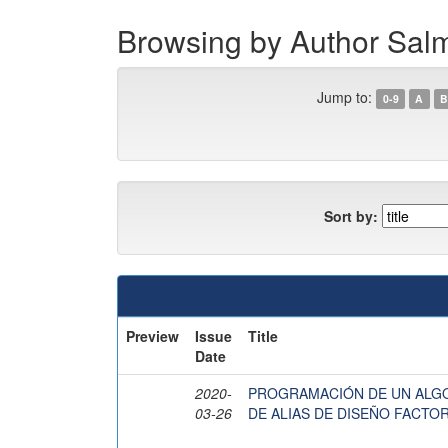
Browsing by Author Sa
Jump to:
0-9
A
B
Sort by:
Preview
Issue
Title
Date
2020-
PROGRAMACIÓN DE UN ALG
03-26
DE ALIAS DE DISEÑO FACTO