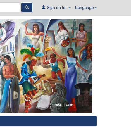
Sign on to:
Language