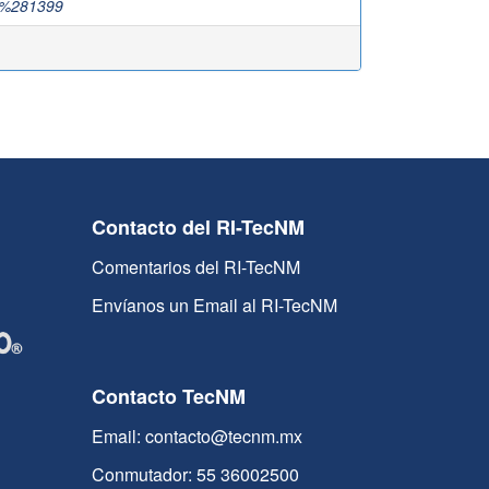
,%281399
Contacto del RI-TecNM
Comentarios del RI-TecNM
Envíanos un Email al RI-TecNM
Contacto TecNM
Email: contacto@tecnm.mx
Conmutador: 55 36002500