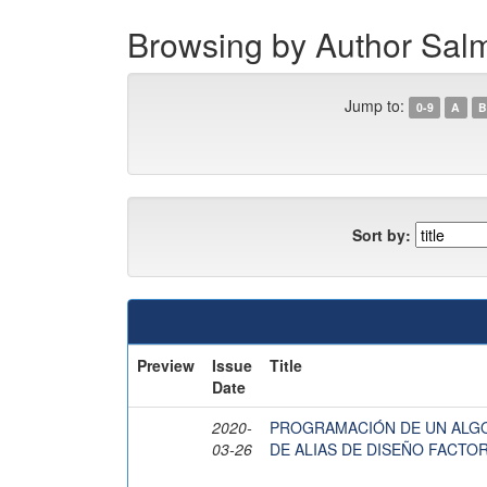
Browsing by Author Sa
Jump to:
0-9
A
B
Sort by:
Preview
Issue
Title
Date
2020-
PROGRAMACIÓN DE UN ALG
03-26
DE ALIAS DE DISEÑO FACTO