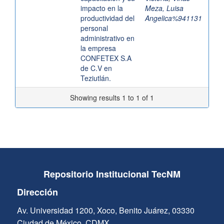
impacto en la
Meza, Luisa
productividad del
Angelica%941131
personal
administrativo en
la empresa
CONFETEX S.A
de C.V en
Teziutlán.
Showing results 1 to 1 of 1
Repositorio Institucional TecNM
Dirección
Av. Universidad 1200, Xoco, Benito Juárez, 03330
Ciudad de México, CDMX.