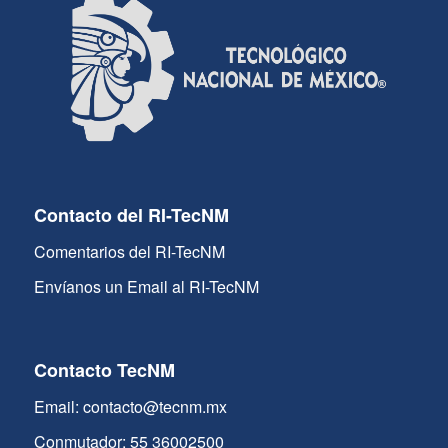
Contacto del RI-TecNM
Comentarios del RI-TecNM
Envíanos un Email al RI-TecNM
Contacto TecNM
Email: contacto@tecnm.mx
Conmutador: 55 36002500