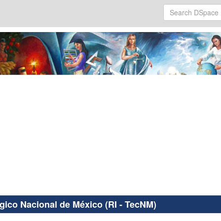
ógico Nacional de México (RI - TecNM)