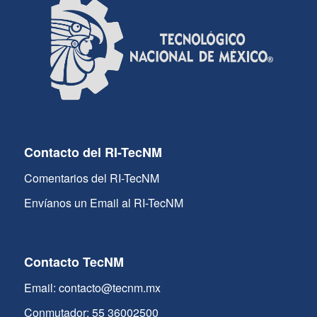
Contacto del RI-TecNM
Comentarios del RI-TecNM
Envíanos un Email al RI-TecNM
Contacto TecNM
Email: contacto@tecnm.mx
Conmutador: 55 36002500