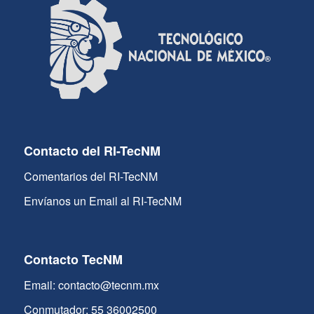
Contacto del RI-TecNM
Comentarios del RI-TecNM
Envíanos un Email al RI-TecNM
Contacto TecNM
Email: contacto@tecnm.mx
Conmutador: 55 36002500