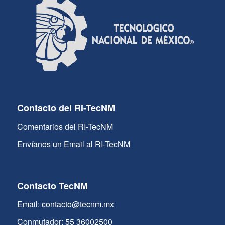
Contacto del RI-TecNM
Comentarios del RI-TecNM
Envíanos un Email al RI-TecNM
Contacto TecNM
Email: contacto@tecnm.mx
Conmutador: 55 36002500