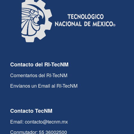
Contacto del RI-TecNM
Comentarios del RI-TecNM
Envíanos un Email al RI-TecNM
Contacto TecNM
Email: contacto@tecnm.mx
Conmutador: 55 36002500