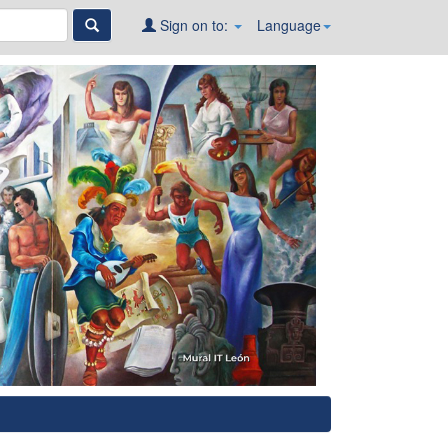
Sign on to:
Language