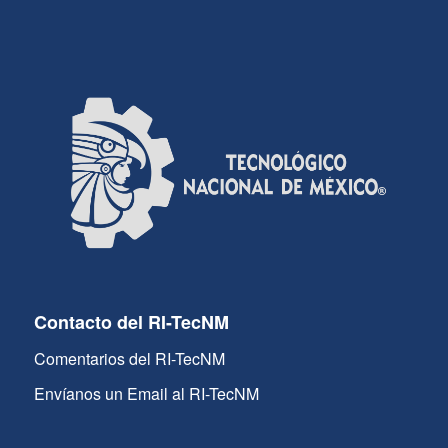
Contacto del RI-TecNM
Comentarios del RI-TecNM
Envíanos un Email al RI-TecNM