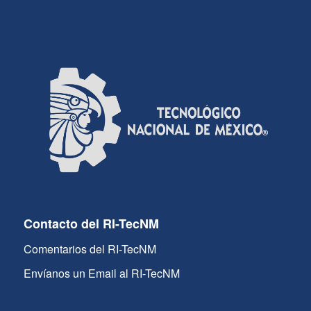
Contacto del RI-TecNM
Comentarios del RI-TecNM
Envíanos un Email al RI-TecNM