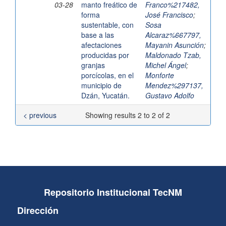
03-28
manto freático de
Franco%217482,
forma
José Francisco
;
sustentable, con
Sosa
base a las
Alcaraz%667797,
afectaciones
Mayanin Asunción
;
producidas por
Maldonado Tzab,
granjas
Michel Ángel
;
porcícolas, en el
Monforte
municipio de
Mendez%297137,
Dzán, Yucatán.
Gustavo Adolfo
< previous
Showing results 2 to 2 of 2
Repositorio Institucional TecNM
Dirección