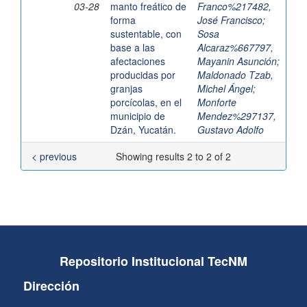
03-28
manto freático de
Franco%217482,
forma
José Francisco
;
sustentable, con
Sosa
base a las
Alcaraz%667797,
afectaciones
Mayanin Asunción
;
producidas por
Maldonado Tzab,
granjas
Michel Ángel
;
porcícolas, en el
Monforte
municipio de
Mendez%297137,
Dzán, Yucatán.
Gustavo Adolfo
< previous
Showing results 2 to 2 of 2
Repositorio Institucional TecNM
Dirección