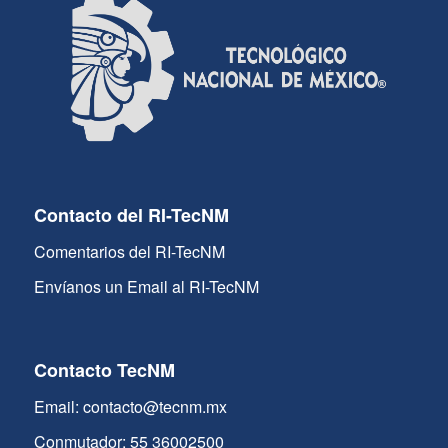
Contacto del RI-TecNM
Comentarios del RI-TecNM
Envíanos un Email al RI-TecNM
Contacto TecNM
Email: contacto@tecnm.mx
Conmutador: 55 36002500