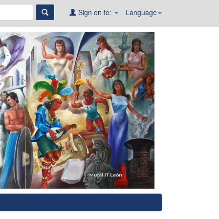
Sign on to:
Language