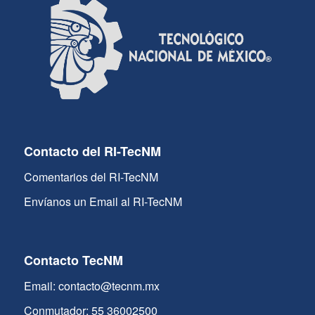
Contacto del RI-TecNM
Comentarios del RI-TecNM
Envíanos un Email al RI-TecNM
Contacto TecNM
Email: contacto@tecnm.mx
Conmutador: 55 36002500