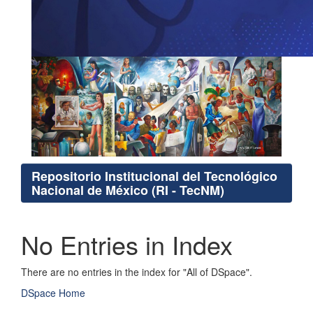
Repositorio Institucional del Tecnológico
Nacional de México (RI - TecNM)
No Entries in Index
There are no entries in the index for "All of DSpace".
DSpace Home