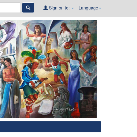
Sign on to:
Language