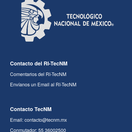
Contacto del RI-TecNM
Comentarios del RI-TecNM
Envíanos un Email al RI-TecNM
Contacto TecNM
Email: contacto@tecnm.mx
Conmutador: 55 36002500