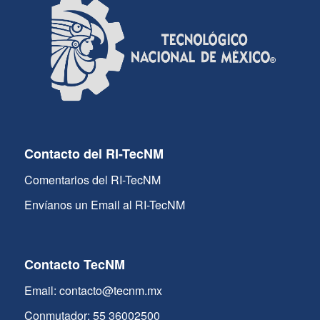
Contacto del RI-TecNM
Comentarios del RI-TecNM
Envíanos un Email al RI-TecNM
Contacto TecNM
Email: contacto@tecnm.mx
Conmutador: 55 36002500