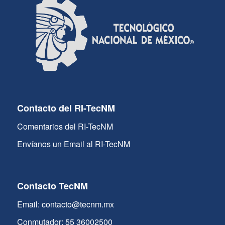
Contacto del RI-TecNM
Comentarios del RI-TecNM
Envíanos un Email al RI-TecNM
Contacto TecNM
Email: contacto@tecnm.mx
Conmutador: 55 36002500