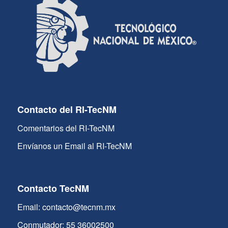
Contacto del RI-TecNM
Comentarios del RI-TecNM
Envíanos un Email al RI-TecNM
Contacto TecNM
Email: contacto@tecnm.mx
Conmutador: 55 36002500