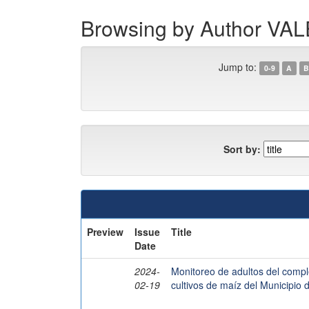
Browsing by Author 
Jump to:
0-9
A
B
Sort by:
Preview
Issue
Title
Date
2024-
Monitoreo de adultos del compl
02-19
cultivos de maíz del Municipio d