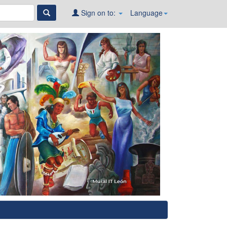
Sign on to:
Language