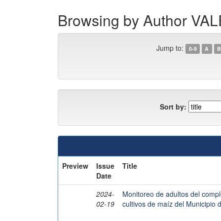
Browsing by Author 
Jump to:
0-9
A
B
Sort by:
Preview
Issue
Title
Date
2024-
Monitoreo de adultos del compl
02-19
cultivos de maíz del Municipio d