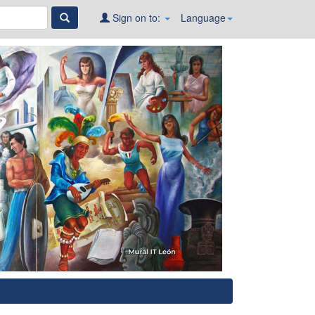
Sign on to:
Language