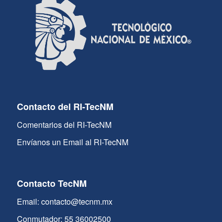
Contacto del RI-TecNM
Comentarios del RI-TecNM
Envíanos un Email al RI-TecNM
Contacto TecNM
Email: contacto@tecnm.mx
Conmutador: 55 36002500