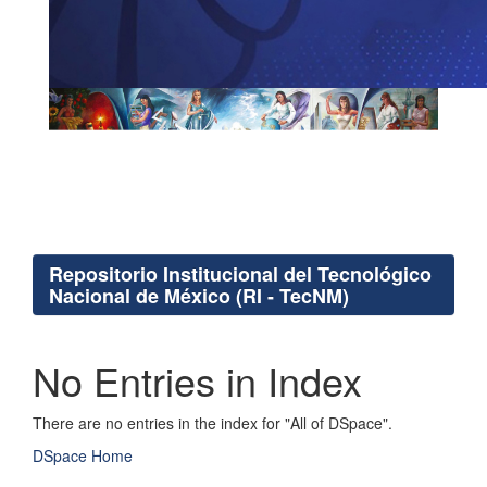
Repositorio Institucional del Tecnológico
Nacional de México (RI - TecNM)
No Entries in Index
There are no entries in the index for "All of DSpace".
DSpace Home