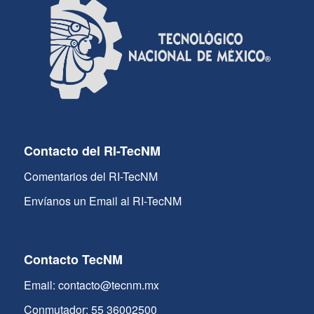
Contacto del RI-TecNM
Comentarios del RI-TecNM
Envíanos un Email al RI-TecNM
Contacto TecNM
Email: contacto@tecnm.mx
Conmutador: 55 36002500