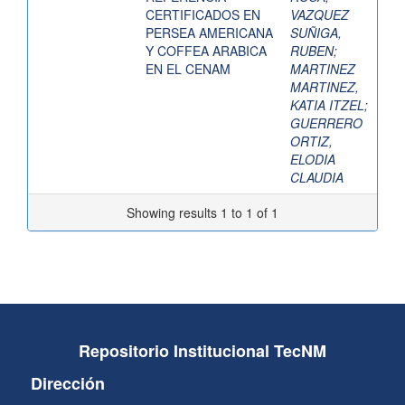
CERTIFICADOS EN
VAZQUEZ
PERSEA AMERICANA
SUÑIGA,
Y COFFEA ARABICA
RUBEN
;
EN EL CENAM
MARTINEZ
MARTINEZ,
KATIA ITZEL
;
GUERRERO
ORTIZ,
ELODIA
CLAUDIA
Showing results 1 to 1 of 1
Repositorio Institucional TecNM
Dirección