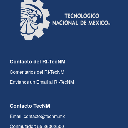
Contacto del RI-TecNM
Comentarios del RI-TecNM
Envíanos un Email al RI-TecNM
Contacto TecNM
Email: contacto@tecnm.mx
Conmutador: 55 36002500