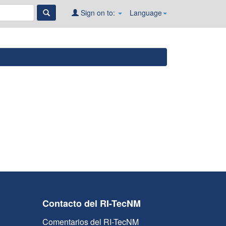
Sign on to:
Language
Contacto del RI-TecNM
Comentarios del RI-TecNM