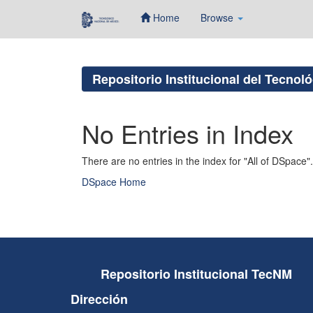
Home
Browse
Skip
navigation
Repositorio Institucional del Tecnol
No Entries in Index
There are no entries in the index for "All of DSpace".
DSpace Home
Repositorio Institucional TecNM
Dirección