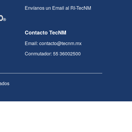
Envíanos un Email al RI-TecNM
Contacto TecNM
Email: contacto@tecnm.mx
Conmutador: 55 36002500
ados