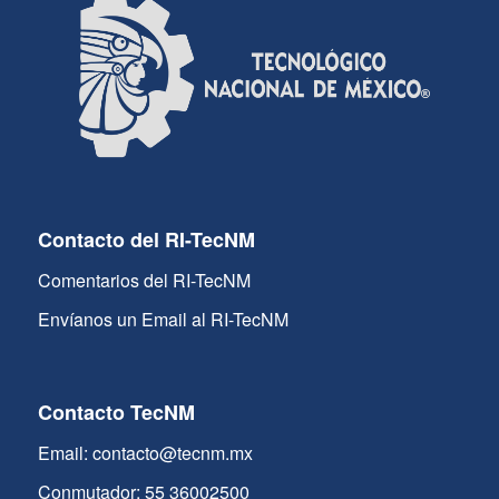
Contacto del RI-TecNM
Comentarios del RI-TecNM
Envíanos un Email al RI-TecNM
Contacto TecNM
Email: contacto@tecnm.mx
Conmutador: 55 36002500