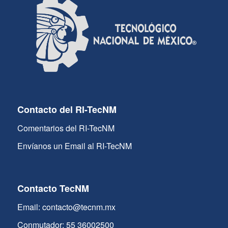
Contacto del RI-TecNM
Comentarios del RI-TecNM
Envíanos un Email al RI-TecNM
Contacto TecNM
Email: contacto@tecnm.mx
Conmutador: 55 36002500