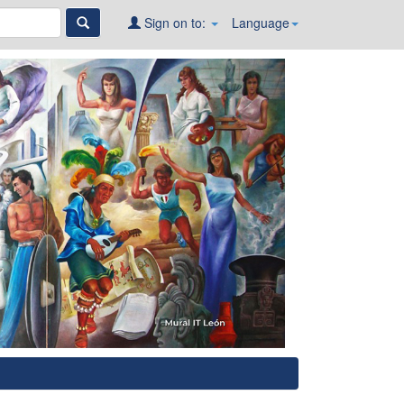
Sign on to:
Language