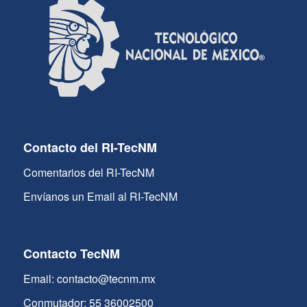
Contacto del RI-TecNM
Comentarios del RI-TecNM
Envíanos un Email al RI-TecNM
Contacto TecNM
Email: contacto@tecnm.mx
Conmutador: 55 36002500