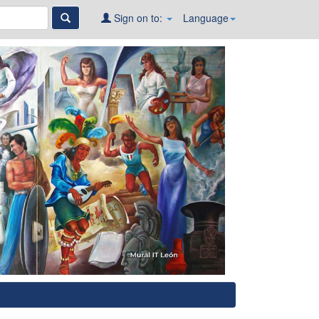
Sign on to:
Language