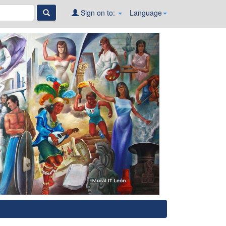
Sign on to:
Language