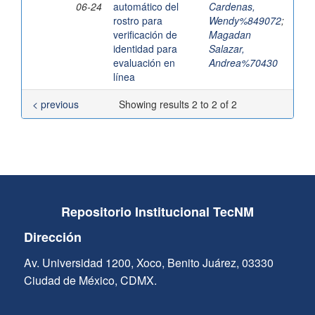
06-24
automático del
Cardenas,
rostro para
Wendy%849072
;
verificación de
Magadan
identidad para
Salazar,
evaluación en
Andrea%70430
línea
< previous
Showing results 2 to 2 of 2
Repositorio Institucional TecNM
Dirección
Av. Universidad 1200, Xoco, Benito Juárez, 03330
Ciudad de México, CDMX.