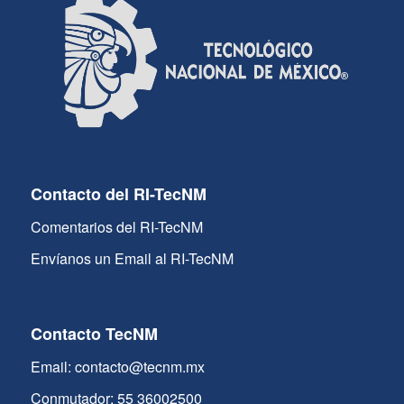
Contacto del RI-TecNM
Comentarios del RI-TecNM
Envíanos un Email al RI-TecNM
Contacto TecNM
Email: contacto@tecnm.mx
Conmutador: 55 36002500