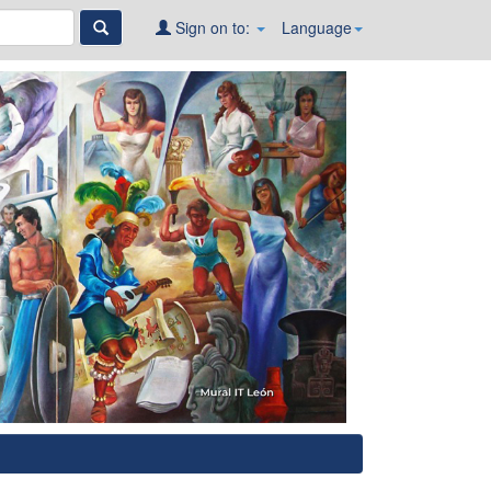
Sign on to:
Language