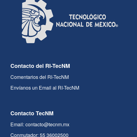
Contacto del RI-TecNM
Comentarios del RI-TecNM
Envíanos un Email al RI-TecNM
Contacto TecNM
Email: contacto@tecnm.mx
Conmutador: 55 36002500