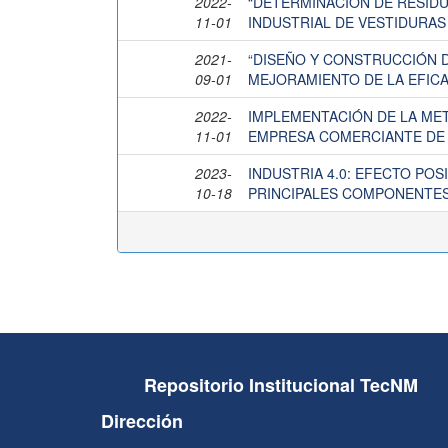
2022-
“DETERMINACIÓN DE RESID
11-01
INDUSTRIAL DE VESTIDURA
2021-
“DISEÑO Y CONSTRUCCIÓN D
09-01
MEJORAMIENTO DE LA EFICA
2022-
IMPLEMENTACIÓN DE LA ME
11-01
EMPRESA COMERCIANTE DE
2023-
INDUSTRIA 4.0: EFECTO POS
10-18
PRINCIPALES COMPONENTE
Repositorio Institucional TecNM
Dirección