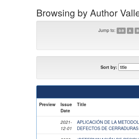
Browsing by Author Val
Jump to:
0-9
A
B
Sort by:
Preview
Issue
Title
Date
2021-
APLICACIÓN DE LA METODOL
12-01
DEFECTOS DE CERRADURAS