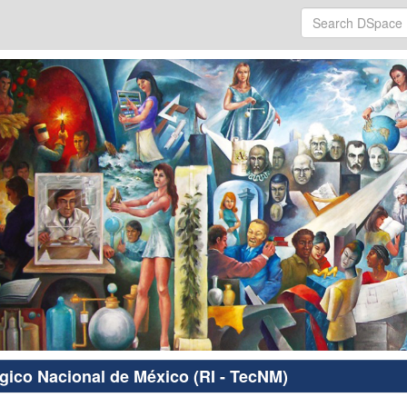
ógico Nacional de México (RI - TecNM)