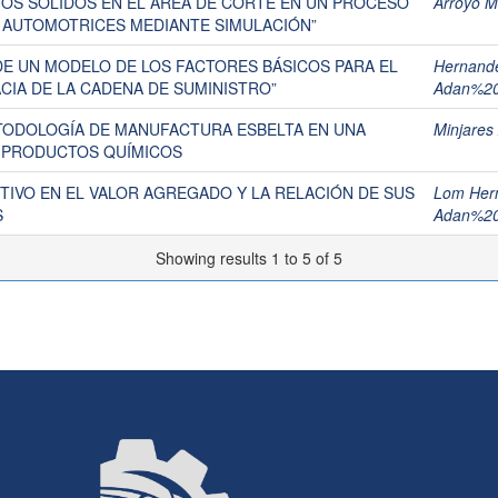
UOS SÓLIDOS EN EL ÁREA DE CORTE EN UN PROCESO
Arroyo 
S AUTOMOTRICES MEDIANTE SIMULACIÓN”
E UN MODELO DE LOS FACTORES BÁSICOS PARA EL
Hernande
CIA DE LA CADENA DE SUMINISTRO”
Adan%2
TODOLOGÍA DE MANUFACTURA ESBELTA EN UNA
Minjares
 PRODUCTOS QUÍMICOS
ITIVO EN EL VALOR AGREGADO Y LA RELACIÓN DE SUS
Lom Hern
S
Adan%2
Showing results 1 to 5 of 5