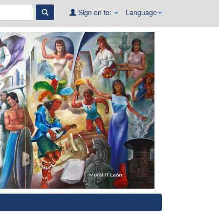
Sign on to:
Language