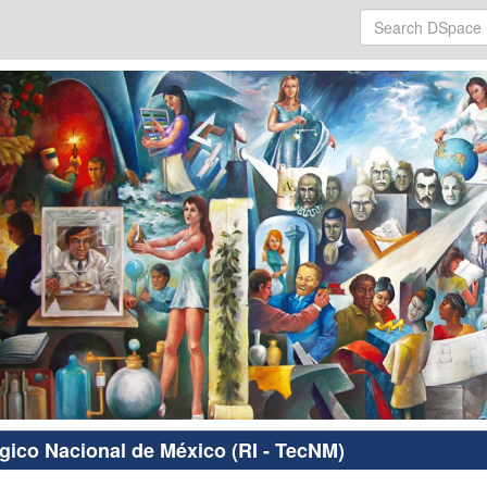
ógico Nacional de México (RI - TecNM)