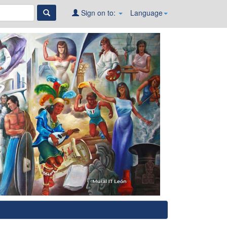
Sign on to:
Language