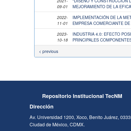
2021-
“DISEÑO Y CONSTRUCCIÓN D
09-01
MEJORAMIENTO DE LA EFICA
2022-
IMPLEMENTACIÓN DE LA ME
11-01
EMPRESA COMERCIANTE DE
2023-
INDUSTRIA 4.0: EFECTO POS
10-18
PRINCIPALES COMPONENTE
< previous
Repositorio Institucional TecNM
Dirección
Av. Universidad 1200, Xoco, Benito Juárez, 033
Ciudad de México, CDMX.