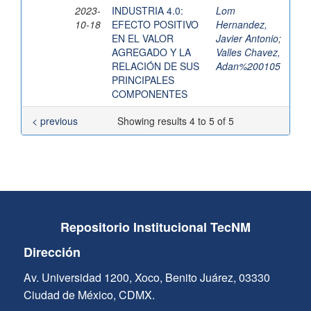
2023-
INDUSTRIA 4.0:
Lom
10-18
EFECTO POSITIVO
Hernandez,
EN EL VALOR
Javier Antonio
;
AGREGADO Y LA
Valles Chavez,
RELACIÓN DE SUS
Adan%200105
PRINCIPALES
COMPONENTES
< previous
Showing results 4 to 5 of 5
Repositorio Institucional TecNM
Dirección
Av. Universidad 1200, Xoco, Benito Juárez, 03330
Ciudad de México, CDMX.