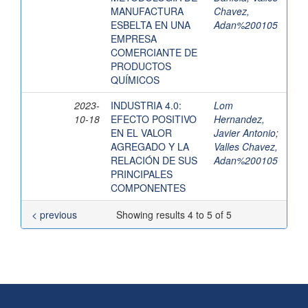
MANUFACTURA
Chavez,
ESBELTA EN UNA
Adan%200105
EMPRESA
COMERCIANTE DE
PRODUCTOS
QUÍMICOS
2023-
INDUSTRIA 4.0:
Lom
10-18
EFECTO POSITIVO
Hernandez,
EN EL VALOR
Javier Antonio
;
AGREGADO Y LA
Valles Chavez,
RELACIÓN DE SUS
Adan%200105
PRINCIPALES
COMPONENTES
< previous
Showing results 4 to 5 of 5