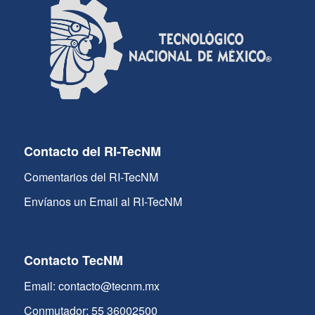
Contacto del RI-TecNM
Comentarios del RI-TecNM
Envíanos un Email al RI-TecNM
Contacto TecNM
Email: contacto@tecnm.mx
Conmutador: 55 36002500