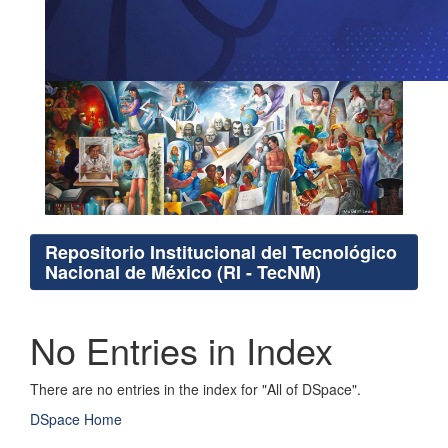
Repositorio Institucional del Tecnológico
Nacional de México (RI - TecNM)
No Entries in Index
There are no entries in the index for "All of DSpace".
DSpace Home