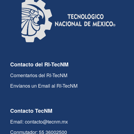
Contacto del RI-TecNM
Comentarios del RI-TecNM
Envíanos un Email al RI-TecNM
Contacto TecNM
Email: contacto@tecnm.mx
Conmutador: 55 36002500