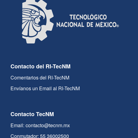
Contacto del RI-TecNM
Comentarios del RI-TecNM
Envíanos un Email al RI-TecNM
Contacto TecNM
Email: contacto@tecnm.mx
Conmutador: 55 36002500