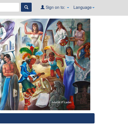
Sign on to:
Language