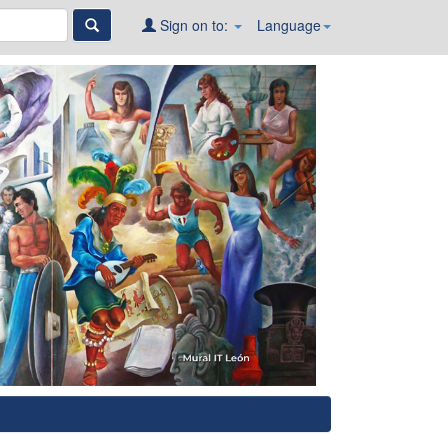
Sign on to:
Language