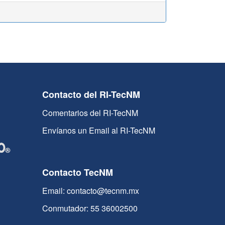
Contacto del RI-TecNM
Comentarios del RI-TecNM
Envíanos un Email al RI-TecNM
Contacto TecNM
Email: contacto@tecnm.mx
Conmutador: 55 36002500