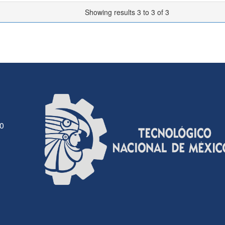
Showing results 3 to 3 of 3
30