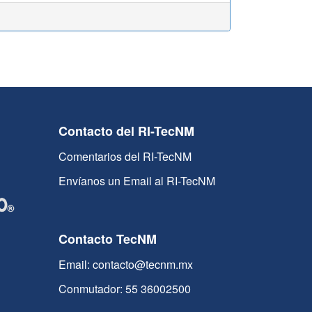
Contacto del RI-TecNM
Comentarios del RI-TecNM
Envíanos un Email al RI-TecNM
Contacto TecNM
Email: contacto@tecnm.mx
Conmutador: 55 36002500