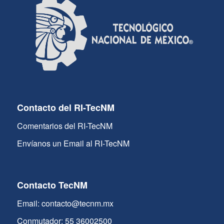
Contacto del RI-TecNM
Comentarios del RI-TecNM
Envíanos un Email al RI-TecNM
Contacto TecNM
Email: contacto@tecnm.mx
Conmutador: 55 36002500